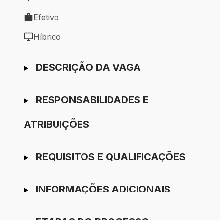
Local de trabalho: João Pessoa - PB
Efetivo
Tipo de vaga: Efetivo
Híbrido
Modelo de trabalho: Híbrido
Ir para candidatura
DESCRIÇÃO DA VAGA
RESPONSABILIDADES E
ATRIBUIÇÕES
REQUISITOS E QUALIFICAÇÕES
INFORMAÇÕES ADICIONAIS